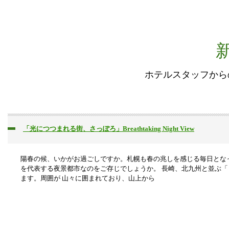
ホテルスタッフから
「光につつまれる街、さっぽろ」Breathtaking Night View
陽春の候、いかがお過ごしですか。札幌も春の兆しを感じる毎日とな
を代表する夜景都市なのをご存じでしょうか。 長崎、北九州と並ぶ
ます。周囲が 山々に囲まれており、山上から