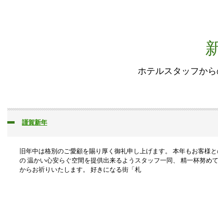
ホテルスタッフから
謹賀新年
旧年中は格別のご愛顧を賜り厚く御礼申し上げます。 本年もお客様
の 温かい心安らぐ空間を提供出来るようスタッフ一同、 精一杯努め
からお祈りいたします。 好きになる街「札