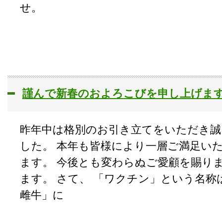
せ。
謹んで新春のおよろこびを申し上げま
昨年中は格別のお引き立てをいただき
した。 本年も皆様により一層ご満足い
ます。 今後とも変わらぬご愛顧を賜り
ます。 さて、 「ワクチン」という名称はラ
雌牛」に