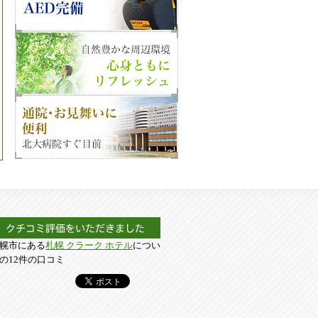
幌市にある
札幌 クラーク ホテル
につい
の12件の口コミ