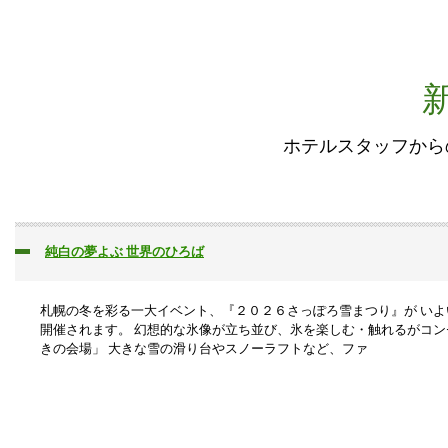
ホテルスタッフから
純白の夢よぶ 世界のひろば
札幌の冬を彩る一大イベント、『２０２６さっぽろ雪まつり』が い
開催されます。 幻想的な氷像が立ち並び、氷を楽しむ・触れるがコン
きの会場」 大きな雪の滑り台やスノーラフトなど、ファ