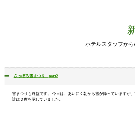
ホテルスタッフから
さっぽろ雪まつり part2
雪まつりも終盤です。 今日は、あいにく朝から雪が降っていますが
計は０度を示していました。