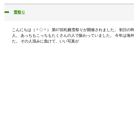
雪祭り
こんにちは（＾◇＾） 第67回札幌雪祭りが開催されました。 初日の
人。 あっちもこっちもたくさんの人で賑わっていました。 今年は海
た。 その人混みに負けて、いい写真が