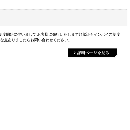
制度開始に伴いまして お客様に発行いたします領収証もインボイス制度
明な点ありましたらお問い合わせください。