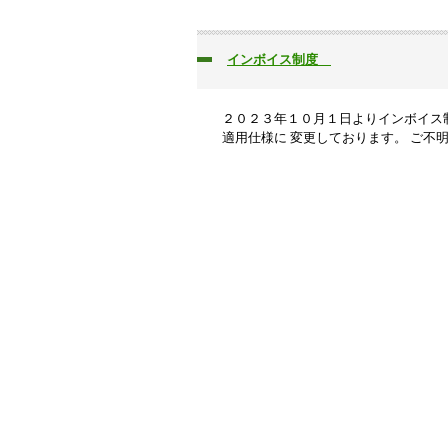
インボイス制度
２０２３年１０月１日よりインボイス
適用仕様に 変更しております。 ご不