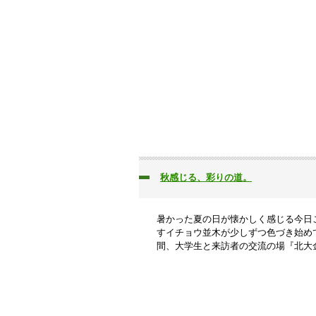
秋感じる、彩りの道。
暑かった夏の日が懐かしく感じる今日
すイチョウ並木が少しずつ色づき始めて
間、大学生と来訪者の交流の場『北大