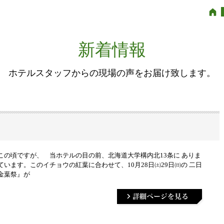
新着情報
ホテルスタッフからの現場の声をお届け致します。
この頃ですが、 当ホテルの目の前、北海道大学構内北13条に ありま
います。このイチョウの紅葉に合わせて、10月28日㈯29日㈰の 二日
金葉祭』が