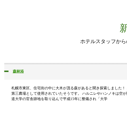
ホテルスタッフから
森林浴
札幌市東区、住宅街の中に大木が茂る森があると聞き探索しました！
第三農場として使用されていたそうです。 ハルニレやハンノキは空が
道大学の官舎跡地を取り込んで平成15年に整備され「大学