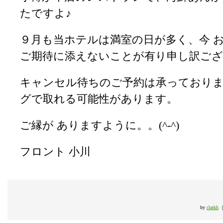
たですよ♪
９月も当ホテルは満室の日が多く、今 
ご期待に添えないことが有り申し訳ご
キャンセル待ちのご予約は承っており
グで取れる可能性があります。
ご縁が ありますように。。(^-^)
フロント 小川
by
clarkh