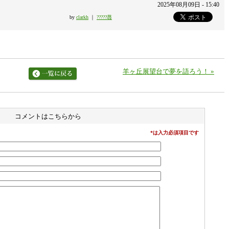
2025年08月09日 - 15:40
by
clarkh
｜
?????蕁
羊ヶ丘展望台で夢を語ろう！
»
コメントはこちらから
*は入力必須項目です