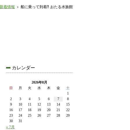
新着情報
› 船に乗って到着⁈ おたる水族館
カレンダー
2026年8月
日
月
火
水
木
金
土
1
2
3
4
5
6
7
8
9
10
11
12
13
14
15
16
17
18
19
20
21
22
23
24
25
26
27
28
29
30
31
« 7月