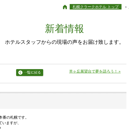
札幌クラークホテル トップ
›
新着情報
ホテルスタッフからの現場の声をお届け致します。
羊ヶ丘展望台で夢を語ろう！
»
本番の札幌です。
ていますが、
！