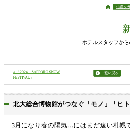
札幌ク
ホテルスタッフから
«
「2024 SAPPORO SNOW
FESTIVAL」
北大総合博物館がつなぐ「モノ」「ヒ
3月になり春の陽気…にはまだ遠い札幌